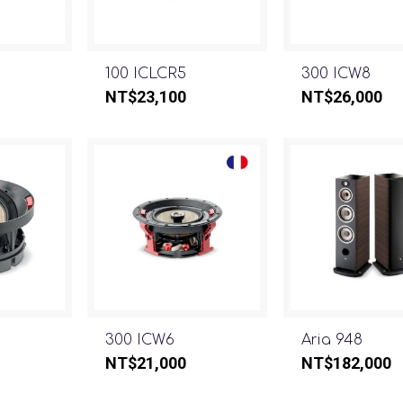
100 ICLCR5
300 ICW8
NT$
23,100
NT$
26,000
300 ICW6
Aria 948
NT$
21,000
NT$
182,000