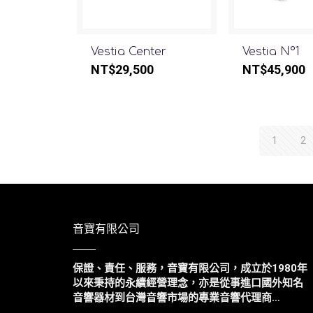
Vestia Center
Vestia N°1
NT$
29,500
NT$
45,900
1
2
音寶有限公司
保證、責任、服務，音寶有限公司，成立於1980年
以來
秉持的永續經營理念，亦是從事進口國外知名
音響器材到台灣音響市場的專業音響代理商…