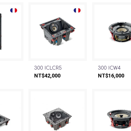
300 ICLCR5
300 ICW4
NT$
42,000
NT$
16,000