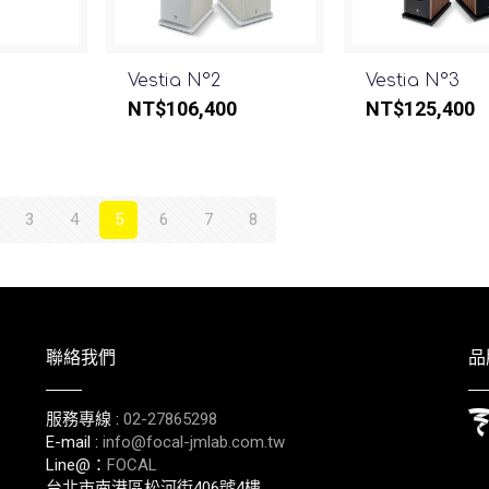
Vestia N°2
Vestia N°3
NT$
106,400
NT$
125,400
3
4
5
6
7
8
聯絡我們
品
服務專線 :
02-27865298
E-mail :
info@focal-jmlab.com.tw
Line@：
FOCAL
台北市南港區松河街406號4樓