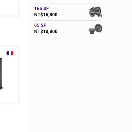
165 SF
NT$
15,800
65 SF
NT$
10,800