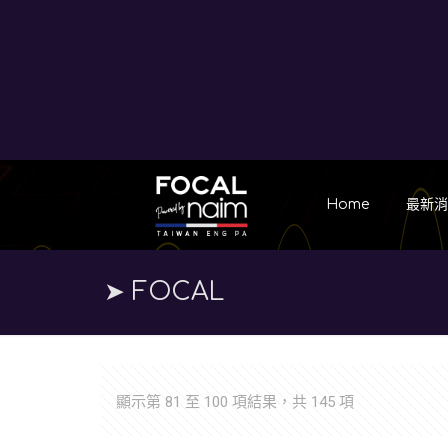
Home
最新
➤ FOCAL
顯示第 81 至 100 項結果，共 145 項