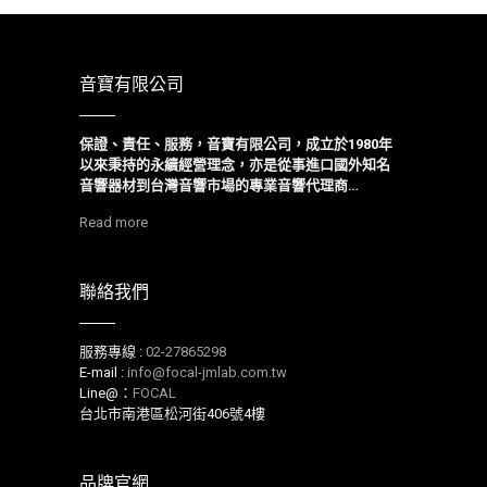
音寶有限公司
保證、責任、服務，音寶有限公司，成立於1980年
以來
秉持的永續經營理念，亦是從事進口國外知名
音響器材到台灣音響市場的專業音響代理商…
Read more
聯絡我們
服務專線 :
02-27865298
E-mail :
info@focal-jmlab.com.tw
Line@：
FOCAL
台北市南港區松河街406號4樓
品牌官網