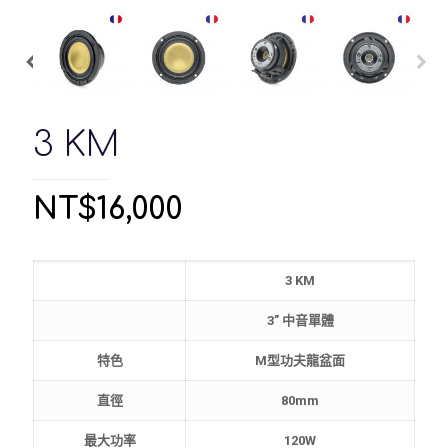
3 KM
NT$
16,000
3 KM
3” 中音單體
特色
M型功夫龍盆面
直徑
80mm
最大功率
120W