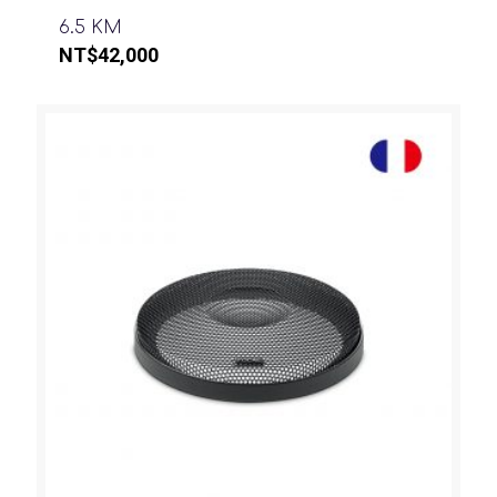
6.5 KM
NT$
42,000