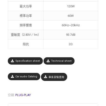
最大功率
120W
標準功率
60W
頻率響應
60Hz~20kHz
靈敏度（2.83V / 1m）
93.7dB
阻抗
2Ω
Specification sheet
Technical sheet
Car audio Catalog
車系安裝查詢
分類:
PLUG-PLAY