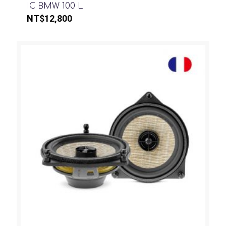
IC BMW 100 L
NT$
12,800