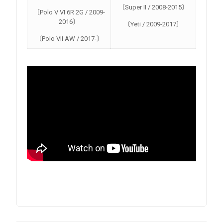
〔Super II / 2008-2015〕
〔Polo V VI 6R 2G / 2009-
2016〕
〔Yeti / 2009-2017〕
〔Polo VII AW / 2017-〕