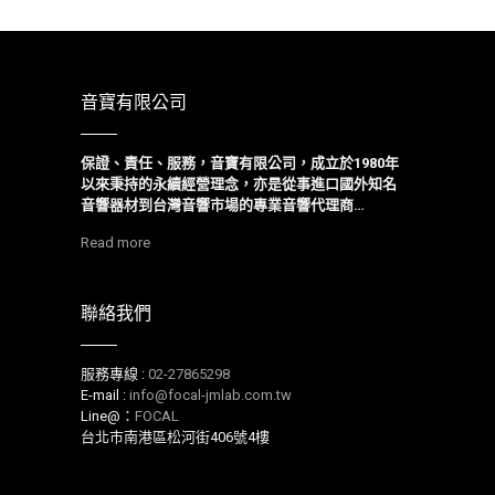
音寶有限公司
保證、責任、服務，音寶有限公司，成立於1980年
以來
秉持的永續經營理念，亦是從事進口國外知名
音響器材到台灣音響市場的專業音響代理商…
Read more
聯絡我們
服務專線 :
02-27865298
E-mail :
info@focal-jmlab.com.tw
Line@：
FOCAL
台北市南港區松河街406號4樓