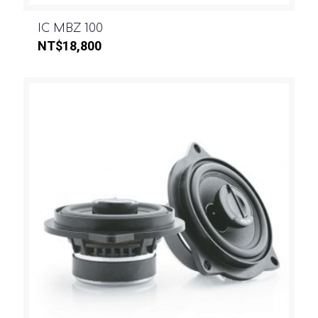
IC MBZ 100
NT$
18,800