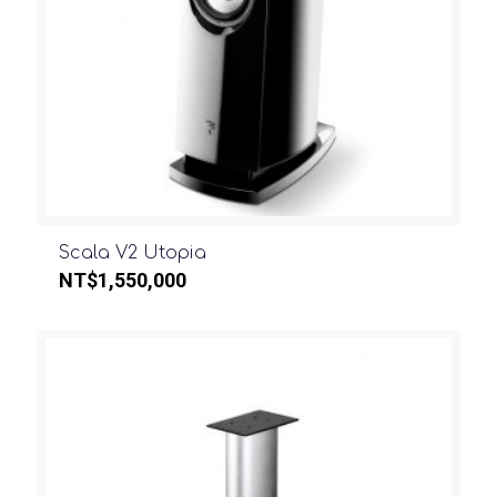
Scala V2 Utopia
NT$
1,550,000