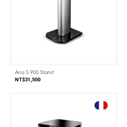
Aria S 900 Stand
NT$
31,500