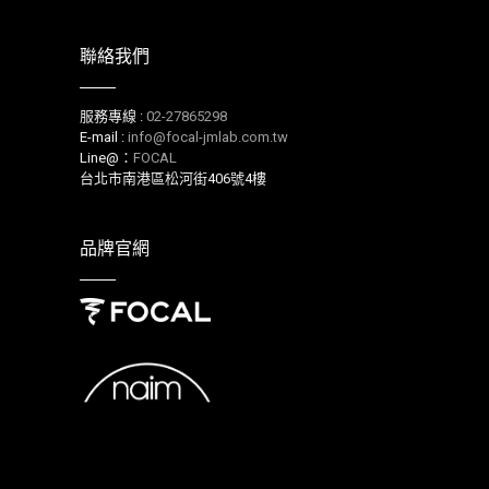
聯絡我們
服務專線 :
02-27865298
E-mail :
info@focal-jmlab.com.tw
Line@：
FOCAL
台北市南港區松河街406號4樓
品牌官網