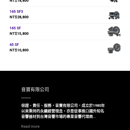
NT$
18,800
165 SF3
NT$
28,800
165 SF
NT$
15,800
65 SF
NT$
10,800
音寶有限公司
保證、責任、服務，音寶有限公司，成立於1980年
以來
秉持的永續經營理念，亦是從事進口國外知名
音響器材到台灣音響市場的專業音響代理商…
Read more