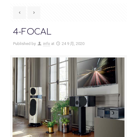
4-FOCAL
Published by
info
at
24 9 月, 2020