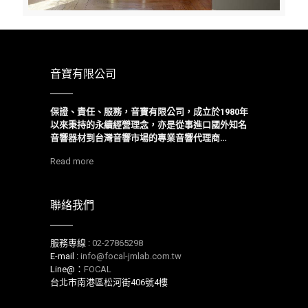
音寶有限公司
保證、責任、服務，音寶有限公司，成立於1980年
以來
秉持的永續經營理念，亦是從事進口國外知名
音響器材到台灣音響市場的專業音響代理商…
Read more
聯絡我們
服務專線 :
02-27865298
E-mail :
info@focal-jmlab.com.tw
Line@：
FOCAL
台北市南港區松河街406號4樓